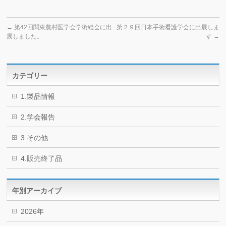
←
第42回関東農村医学会学術総会に出
第２９回日本手術看護学会に出展しま
展しました。
す
→
カテゴリー
1.製品情報
2.学会報告
3.その他
4.販売終了品
年別アーカイブ
2026年