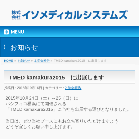
MENU
お知らせ
HOME
»
お知らせ
»
2.学会報告
»
TMED kamakura2015 に出展します
TMED kamakura2015 に出展します
投稿日 : 2015年10月16日 | カテゴリー :
2.学会報告
2015年10月24日（土）～25（日）に
パシフィコ横浜にて開催される
「TMED kamakura2015」に当社も出展する運びとなりました。
当日は、ぜひ当社ブースにもお立ち寄りいただけますよう
どうぞ宜しくお願い申し上げます。