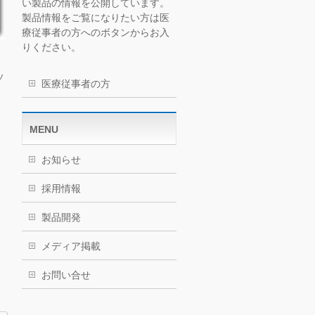
い製品の情報を公開しています。
製品情報をご覧になりたい方は医
療従事者の方へのボタンからお入
りください。
ソ
医療従事者の方
。
MENU
お知らせ
採用情報
製品開発
メディア掲載
お問い合せ