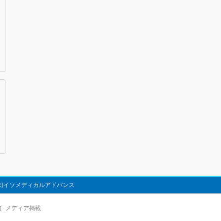
株)イソメディカルアドバンス
メディア掲載