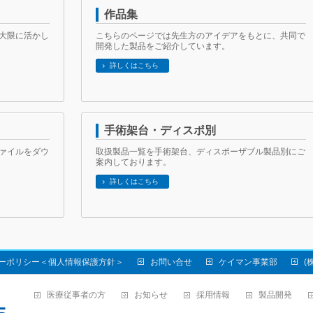
作品集
大限に活かし
こちらのページでは先生方のアイデアをもとに、共同で
開発した製品をご紹介しています。
詳しくはこちら
手術架台・ディスポ別
ファイルをダウ
取扱製品一覧を手術架台、ディスポーザブル製品別にご
案内しております。
詳しくはこちら
ーポリシー＜個人情報保護方針＞
お問い合せ
ケイマン事業部
(
医療従事者の方
お知らせ
採用情報
製品開発