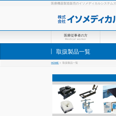
医療機器製造販売のイソメディカルシステムズWe
医療従事者の方
Medical worker
取扱製品一覧
HOME
»
取扱製品一覧